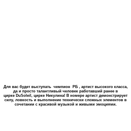
Для вас будет выступать чемпион РБ , артист высокого класса,
да и просто талантливый человек работавший ранее в
цирке DuSoleil, цирке Никулина! В номере артист демонстрирует
силу, ловкость и выполнение технически сложных элементов в
сочетании с красивой музыкой и живыми эмоциями.