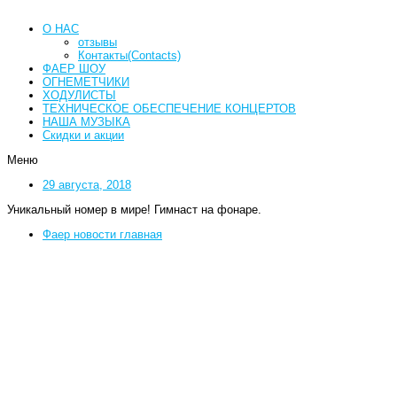
О НАС
отзывы
Контакты(Contacts)
ФАЕР ШОУ
ОГНЕМЕТЧИКИ
ХОДУЛИСТЫ
ТЕХНИЧЕСКОЕ ОБЕСПЕЧЕНИЕ КОНЦЕРТОВ
НАША МУЗЫКА
Скидки и акции
Меню
29 августа, 2018
Уникальный номер в мире! Гимнаст на фонаре.
Фаер новости главная