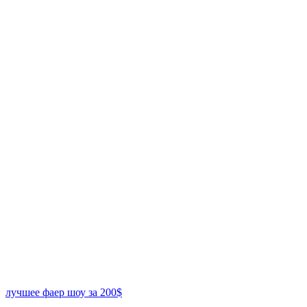
лучшее фаер шоу за 200$