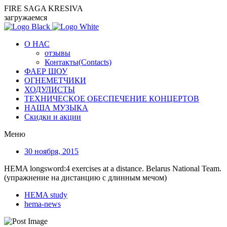
FIRE SAGA KRESIVA
загружаемся
О НАС
отзывы
Контакты(Contacts)
ФАЕР ШОУ
ОГНЕМЕТЧИКИ
ХОДУЛИСТЫ
ТЕХНИЧЕСКОЕ ОБЕСПЕЧЕНИЕ КОНЦЕРТОВ
НАША МУЗЫКА
Скидки и акции
Меню
30 ноября, 2015
HEMA longsword:4 exercises at a distance. Belarus National Team.
(упражнение на дистанцию с длинным мечом)
HEMA study
hema-news